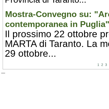
Mostra-Convegno su: "Arc
contemporanea in Puglia"
Il prossimo 22 ottobre p
MARTA di Taranto. La mos
29 ottobre...
1
2
3