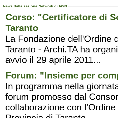
News dalla sezione Network di AWN
Corso: "Certificatore di S
Taranto
La Fondazione dell'Ordine de
Taranto - Archi.TA ha organ
avvio il 29 aprile 2011...
Forum: "Insieme per comp
In programma nella giornata
forum promosso dal Consor
collaborazione con l'Ordine 
Provincia di Taranto...