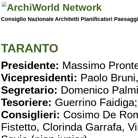
Consiglio Nazionale Architetti Pianificatori Paesagg
TARANTO
Presidente:
Massimo Pronte
Vicepresidenti:
Paolo Bruni
Segretario:
Domenico Palmi
Tesoriere:
Guerrino Faidiga;
Consiglieri:
Cosimo De Roma
Fistetto, Clorinda Garrafa, 