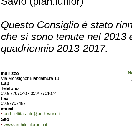
Savio (pian.iunior)
Questo Consiglio è stato rinn
che si sono tenute nel 2013 e 
quadriennio 2013-2017.
Ne
Indirizzo
Via Monsignor Blandamura 10
Cap
Telefono
099/ 7707040 - 099/ 7701074
Fax
099/7797487
e-mail
architettitaranto@archiworld.it
Sito
www.architettitaranto.it