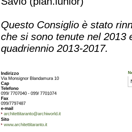
Savio (pian.iunior)
Questo Consiglio è stato rinn
che si sono tenute nel 2013 e 
quadriennio 2013-2017.
Ne
Indirizzo
Via Monsignor Blandamura 10
Cap
Telefono
099/ 7707040 - 099/ 7701074
Fax
099/7797487
e-mail
architettitaranto@archiworld.it
Sito
www.architettitaranto.it