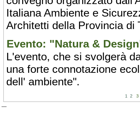
convegno organizzato dall'
Italiana Ambiente e Sicurezz
Architetti della Provincia di 
Evento: "Natura & Design
L'evento, che si svolgerà d
una forte connotazione ecol
dell' ambiente".
1
2
3