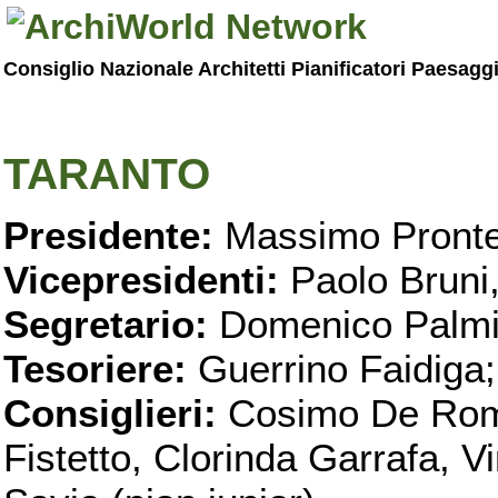
Consiglio Nazionale Architetti Pianificatori Paesagg
TARANTO
Presidente:
Massimo Pronte
Vicepresidenti:
Paolo Bruni
Segretario:
Domenico Palmi
Tesoriere:
Guerrino Faidiga;
Consiglieri:
Cosimo De Roma
Fistetto, Clorinda Garrafa, 