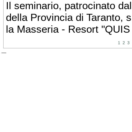
Il seminario, patrocinato dal
della Provincia di Taranto, 
la Masseria - Resort "QUIS
1
2
3