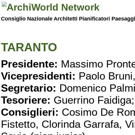
Consiglio Nazionale Architetti Pianificatori Paesagg
TARANTO
Presidente:
Massimo Pronte
Vicepresidenti:
Paolo Bruni
Segretario:
Domenico Palmi
Tesoriere:
Guerrino Faidiga;
Consiglieri:
Cosimo De Roma
Fistetto, Clorinda Garrafa, 