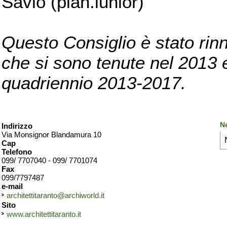
Savio (pian.iunior)
Questo Consiglio è stato rinn
che si sono tenute nel 2013 e 
quadriennio 2013-2017.
Ne
Indirizzo
Via Monsignor Blandamura 10
Cap
Telefono
099/ 7707040 - 099/ 7701074
Fax
099/7797487
e-mail
architettitaranto@archiworld.it
Sito
www.architettitaranto.it