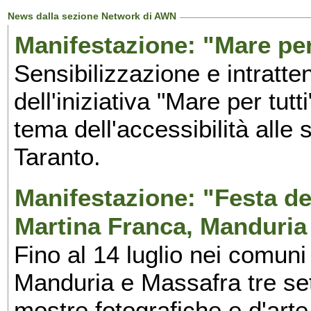
News dalla sezione Network di AWN
Manifestazione: "Mare per 
Sensibilizzazione e intratte
dell'iniziativa "Mare per tutt
tema dell'accessibilità alle 
Taranto.
Manifestazione: "Festa del
Martina Franca, Manduria
Fino al 14 luglio nei comuni
Manduria e Massafra tre set
mostre fotografiche e d'arte,