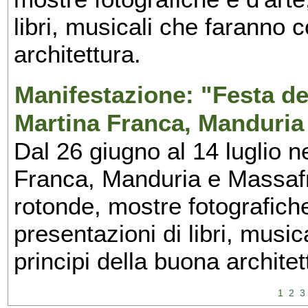
libri, musicali che faranno 
architettura.
Manifestazione: "Festa del
Martina Franca, Manduria
Dal 26 giugno al 14 luglio n
Franca, Manduria e Massafra
rotonde, mostre fotografiche 
presentazioni di libri, musi
principi della buona architet
1
2
3