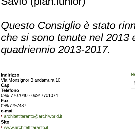
Savio (pian.iunior)
Questo Consiglio è stato rinn
che si sono tenute nel 2013 e 
quadriennio 2013-2017.
Ne
Indirizzo
Via Monsignor Blandamura 10
Cap
Telefono
099/ 7707040 - 099/ 7701074
Fax
099/7797487
e-mail
architettitaranto@archiworld.it
Sito
www.architettitaranto.it