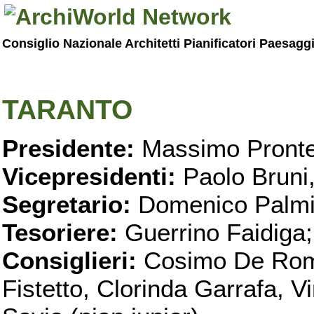
Consiglio Nazionale Architetti Pianificatori Paesagg
TARANTO
Presidente:
Massimo Pronte
Vicepresidenti:
Paolo Bruni
Segretario:
Domenico Palmi
Tesoriere:
Guerrino Faidiga;
Consiglieri:
Cosimo De Roma
Fistetto, Clorinda Garrafa, 