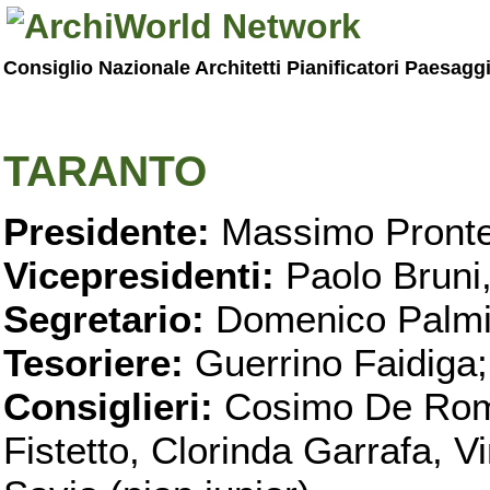
Consiglio Nazionale Architetti Pianificatori Paesagg
TARANTO
Presidente:
Massimo Pronte
Vicepresidenti:
Paolo Bruni
Segretario:
Domenico Palmi
Tesoriere:
Guerrino Faidiga;
Consiglieri:
Cosimo De Roma
Fistetto, Clorinda Garrafa, 