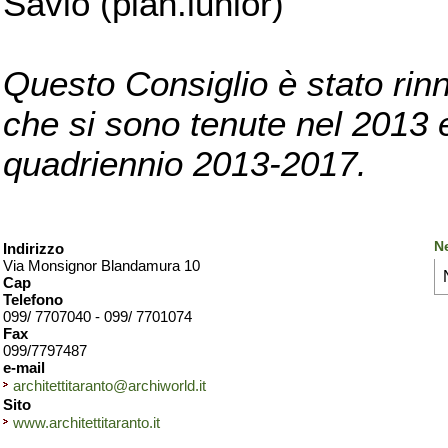
Savio (pian.iunior)
Questo Consiglio è stato rinn
che si sono tenute nel 2013 e 
quadriennio 2013-2017.
Ne
Indirizzo
Via Monsignor Blandamura 10
Cap
Telefono
099/ 7707040 - 099/ 7701074
Fax
099/7797487
e-mail
architettitaranto@archiworld.it
Sito
www.architettitaranto.it