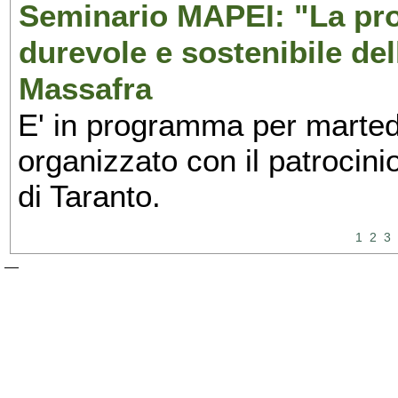
Seminario MAPEI: "La pro
durevole e sostenibile del
Massafra
E' in programma per martedì
organizzato con il patrocini
di Taranto.
1
2
3