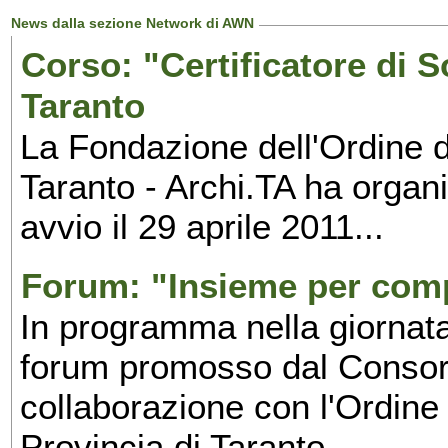
News dalla sezione Network di AWN
Corso: "Certificatore di S
Taranto
La Fondazione dell'Ordine de
Taranto - Archi.TA ha organ
avvio il 29 aprile 2011...
Forum: "Insieme per comp
In programma nella giornata
forum promosso dal Consor
collaborazione con l'Ordine 
Provincia di Taranto...