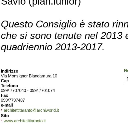
Savio (pian.iunior)
Questo Consiglio è stato rinn
che si sono tenute nel 2013 e 
quadriennio 2013-2017.
Ne
Indirizzo
Via Monsignor Blandamura 10
Cap
Telefono
099/ 7707040 - 099/ 7701074
Fax
099/7797487
e-mail
architettitaranto@archiworld.it
Sito
www.architettitaranto.it