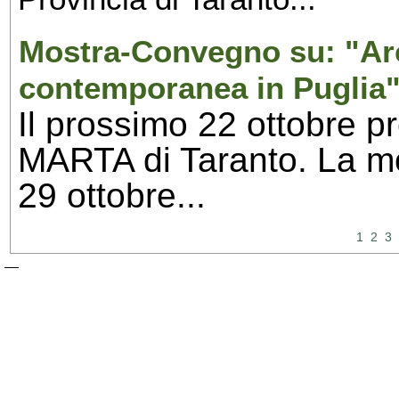
Mostra-Convegno su: "Arc
contemporanea in Puglia"
Il prossimo 22 ottobre p
MARTA di Taranto. La mos
29 ottobre...
1
2
3