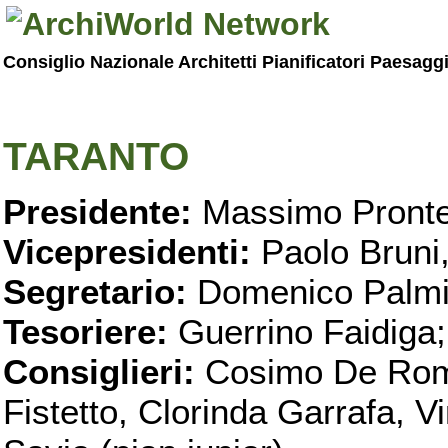
Consiglio Nazionale Architetti Pianificatori Paesagg
TARANTO
Presidente:
Massimo Pronte
Vicepresidenti:
Paolo Bruni
Segretario:
Domenico Palmi
Tesoriere:
Guerrino Faidiga;
Consiglieri:
Cosimo De Roma
Fistetto, Clorinda Garrafa, 