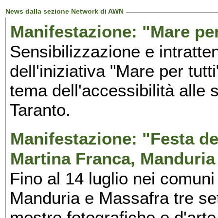
News dalla sezione Network di AWN
Manifestazione: "Mare per 
Sensibilizzazione e intratte
dell'iniziativa "Mare per tutt
tema dell'accessibilità alle 
Taranto.
Manifestazione: "Festa del
Martina Franca, Manduria
Fino al 14 luglio nei comuni
Manduria e Massafra tre set
mostre fotografiche e d'arte,