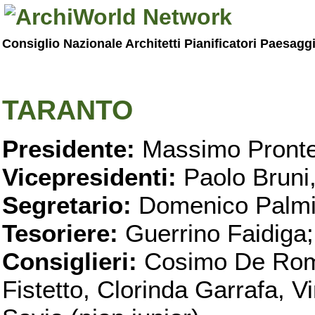
Consiglio Nazionale Architetti Pianificatori Paesagg
TARANTO
Presidente:
Massimo Pronte
Vicepresidenti:
Paolo Bruni
Segretario:
Domenico Palmi
Tesoriere:
Guerrino Faidiga;
Consiglieri:
Cosimo De Roma
Fistetto, Clorinda Garrafa, 