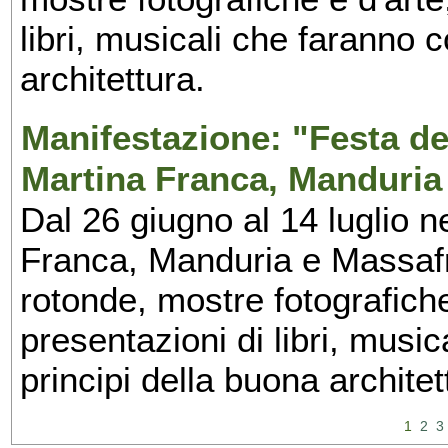
libri, musicali che faranno 
architettura.
Manifestazione: "Festa del
Martina Franca, Manduria
Dal 26 giugno al 14 luglio n
Franca, Manduria e Massafra
rotonde, mostre fotografiche 
presentazioni di libri, musi
principi della buona architet
1
2
3