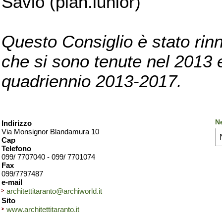
Savio (pian.iunior)
Questo Consiglio è stato rinn
che si sono tenute nel 2013 e 
quadriennio 2013-2017.
Ne
Indirizzo
Via Monsignor Blandamura 10
Cap
Telefono
099/ 7707040 - 099/ 7701074
Fax
099/7797487
e-mail
architettitaranto@archiworld.it
Sito
www.architettitaranto.it