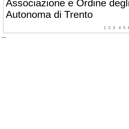
Associazione e Ordine degli
Autonoma di Trento
1
2
3
4
5