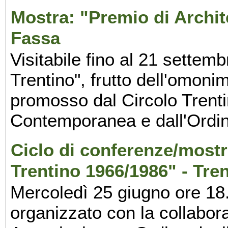
Mostra: "Premio di Archite
Fassa
Visitabile fino al 21 settemb
Trentino", frutto dell'omoni
promosso dal Circolo Trentin
Contemporanea e dall'Ordine
Ciclo di conferenze/mostre
Trentino 1966/1986" - Tre
Mercoledì 25 giugno ore 18.
organizzato con la collabo