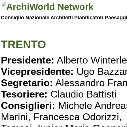
Consiglio Nazionale Architetti Pianificatori Paesagg
TRENTO
Presidente:
Alberto Winterle
Vicepresidente:
Ugo Bazzan
Segretario:
Alessandro Fran
Tesoriere:
Claudio Battisti
Consiglieri:
Michele Andreatt
Marini, Francesca Odorizzi, 