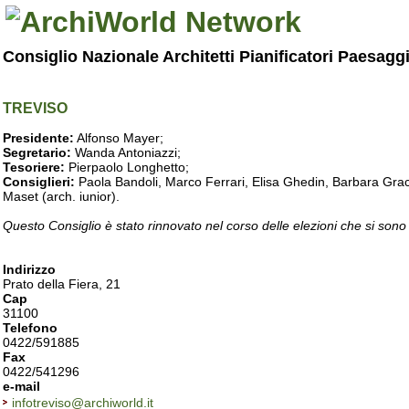
Consiglio Nazionale Architetti Pianificatori Paesagg
TREVISO
Presidente:
Alfonso Mayer;
Segretario:
Wanda Antoniazzi;
Tesoriere:
Pierpaolo Longhetto;
Consiglieri:
Paola Bandoli, Marco Ferrari, Elisa Ghedin, Barbara Grac
Maset (arch. iunior).
Questo Consiglio è stato rinnovato nel corso delle elezioni che si sono
Indirizzo
Prato della Fiera, 21
Cap
31100
Telefono
0422/591885
Fax
0422/541296
e-mail
infotreviso@archiworld.it