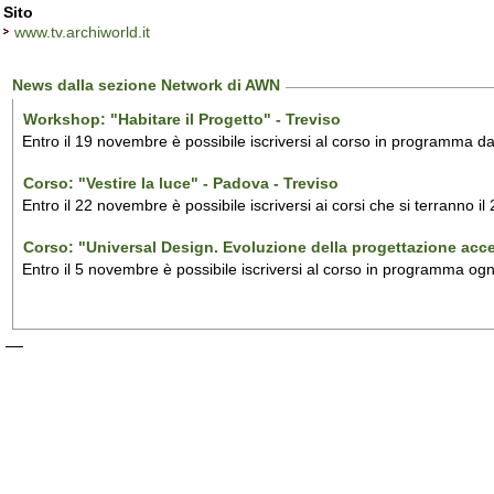
Sito
www.tv.archiworld.it
News dalla sezione Network di AWN
Workshop: "Habitare il Progetto" - Treviso
Entro il 19 novembre è possibile iscriversi al corso in programma
Corso: "Vestire la luce" - Padova - Treviso
Entro il 22 novembre è possibile iscriversi ai corsi che si terrann
Corso: "Universal Design. Evoluzione della progettazione acce
Entro il 5 novembre è possibile iscriversi al corso in programma o