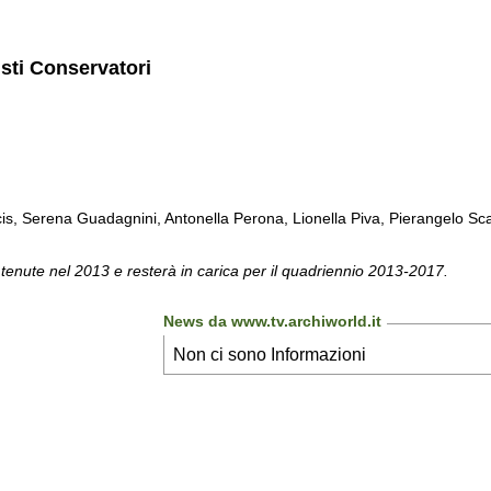
isti Conservatori
is, Serena Guadagnini, Antonella Perona, Lionella Piva, Pierangelo Sc
 tenute nel 2013 e resterà in carica per il quadriennio 2013-2017.
News da www.tv.archiworld.it
Non ci sono Informazioni