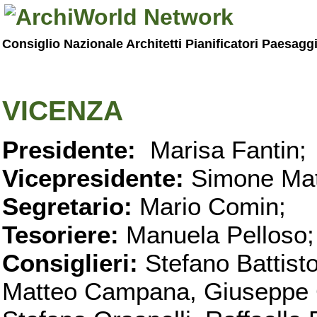
Consiglio Nazionale Architetti Pianificatori Paesagg
VICENZA
Presidente:
Marisa Fantin;
Vicepresidente:
Simone Mat
Segretario:
Mario Comin;
Tesoriere:
Manuela Pelloso;
Consiglieri:
Stefano Battist
Matteo Campana, Giuseppe C