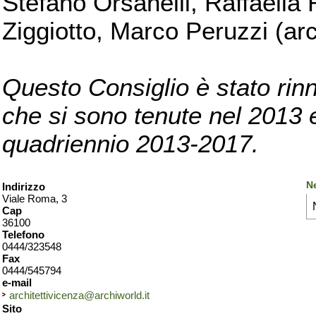
Stefano Orsanelli, Raffaella 
Ziggiotto, Marco Peruzzi (arc
Questo Consiglio è stato rinn
che si sono tenute nel 2013 e 
quadriennio 2013-2017.
N
Indirizzo
Viale Roma, 3
Cap
36100
Telefono
0444/323548
Fax
0444/545794
e-mail
architettivicenza@archiworld.it
Sito