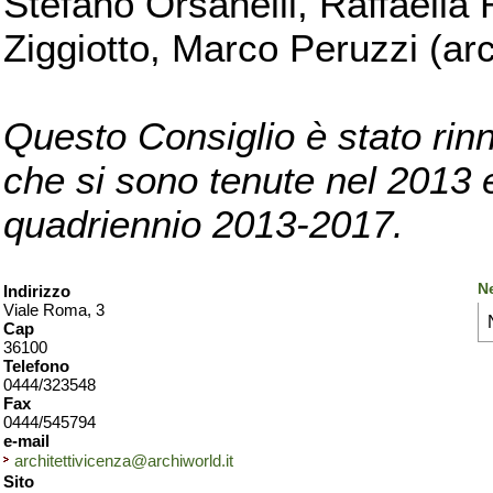
Stefano Orsanelli, Raffaella 
Ziggiotto, Marco Peruzzi (arc
Questo Consiglio è stato rinn
che si sono tenute nel 2013 e 
quadriennio 2013-2017.
N
Indirizzo
Viale Roma, 3
Cap
36100
Telefono
0444/323548
Fax
0444/545794
e-mail
architettivicenza@archiworld.it
Sito