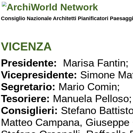
Consiglio Nazionale Architetti Pianificatori Paesagg
VICENZA
Presidente:
Marisa Fantin;
Vicepresidente:
Simone Mat
Segretario:
Mario Comin;
Tesoriere:
Manuela Pelloso;
Consiglieri:
Stefano Battist
Matteo Campana, Giuseppe C