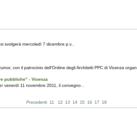
e si svolgerà mercoledì 7 dicembre p.v...
umor, con il patrocinio dell'Ordine degli Architetti PPC di Vicenza orga
ere pubbliche" - Vicenza
per venerdì 11 novembre 2011, il convegno...
Precedenti
11
12
13
14
15
16
17
18