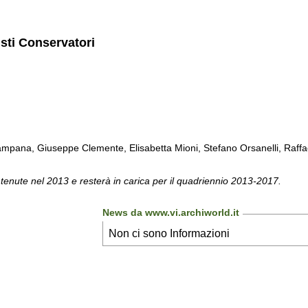
isti Conservatori
pana, Giuseppe Clemente, Elisabetta Mioni, Stefano Orsanelli, Raffael
 tenute nel 2013 e resterà in carica per il quadriennio 2013-2017.
News da www.vi.archiworld.it
Non ci sono Informazioni