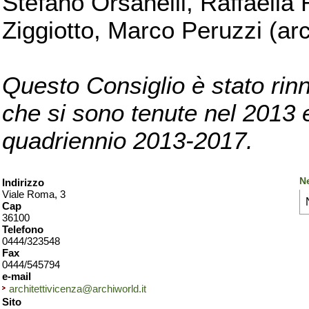
Stefano Orsanelli, Raffaella 
Ziggiotto, Marco Peruzzi (arc
Questo Consiglio è stato rinn
che si sono tenute nel 2013 e 
quadriennio 2013-2017.
N
Indirizzo
Viale Roma, 3
Cap
36100
Telefono
0444/323548
Fax
0444/545794
e-mail
architettivicenza@archiworld.it
Sito