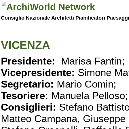
Consiglio Nazionale Architetti Pianificatori Paesagg
VICENZA
Presidente:
Marisa Fantin;
Vicepresidente:
Simone Mat
Segretario:
Mario Comin;
Tesoriere:
Manuela Pelloso;
Consiglieri:
Stefano Battist
Matteo Campana, Giuseppe C