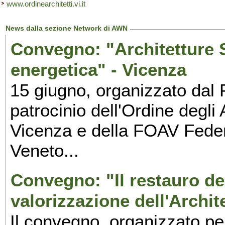
www.ordinearchitetti.vi.it
News dalla sezione Network di AWN
Convegno: "Architetture 
energetica" - Vicenza
15 giugno, organizzato dal P
patrocinio dell'Ordine degli 
Vicenza e della FOAV Feder
Veneto...
Convegno: "Il restauro d
valorizzazione dell'Archit
Il convegno, organizzato pe