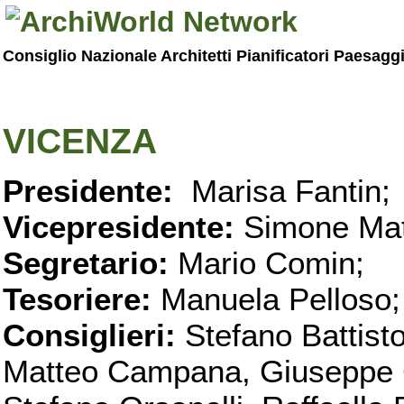
Consiglio Nazionale Architetti Pianificatori Paesagg
VICENZA
Presidente:
Marisa Fantin;
Vicepresidente:
Simone Mat
Segretario:
Mario Comin;
Tesoriere:
Manuela Pelloso;
Consiglieri:
Stefano Battist
Matteo Campana, Giuseppe C