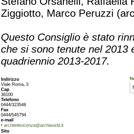
Stefano Orsanelli, Raffaella 
Ziggiotto, Marco Peruzzi (arc
Questo Consiglio è stato rinn
che si sono tenute nel 2013 e 
quadriennio 2013-2017.
N
Indirizzo
Viale Roma, 3
Cap
36100
Telefono
0444/323548
Fax
0444/545794
e-mail
architettivicenza@archiworld.it
Sito