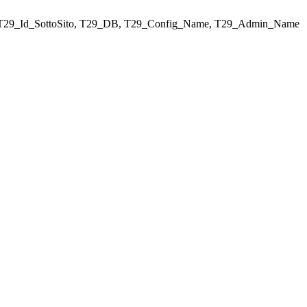
ELECT T29_Id_SottoSito, T29_DB, T29_Config_Name, T29_Admin_Name