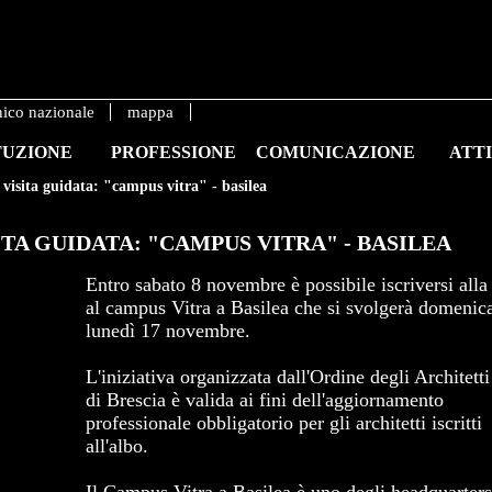
nico nazionale
mappa
TUZIONE
PROFESSIONE
COMUNICAZIONE
ATTI
visita guidata: "campus vitra" - basilea
ITA GUIDATA: "CAMPUS VITRA" - BASILEA
Entro sabato 8 novembre è possibile iscriversi alla 
al campus Vitra a Basilea che si svolgerà domenic
lunedì 17 novembre.
L'iniziativa organizzata dall'Ordine degli Architett
di Brescia è valida ai fini dell'aggiornamento
professionale obbligatorio per gli architetti iscritti
all'albo.