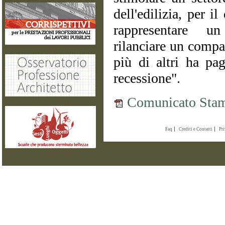
dell'edilizia, per 
rappresentare un
rilanciare un compar
più di altri ha pag
recessione".
Comunicato Stam
Faq
Crediti e Contatti
Pr