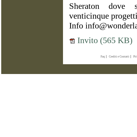
Sheraton dove s
venticinque progetti
Info info@wonderl
Invito (565 KB)
Faq
Crediti e Contatti
Pr