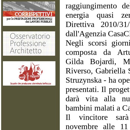
raggiungimento de
energia quasi ze
Direttiva 2010/31
dall'Agenzia CasaC
Negli scorsi giorn
composta da Artu
Gilda Bojardi, 
Riverso, Gabriella 
Struzynska - ha oper
presentati. Il proget
darà vita alla n
bambini malati a Ca
Il vincitore sa
novembre alle 11 