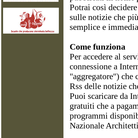
Potrai così decider
sulle notizie che pi
semplice e immedia
Come funziona
Per accedere al serv
connessione a Intern
"aggregatore") che c
Rss delle notizie ch
Puoi scaricare da Int
gratuiti che a pagam
programmi disponibi
Nazionale Architett