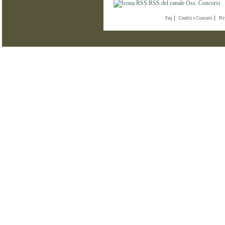
RSS del canale Oss. Concorsi
Faq
Crediti e Contatti
Pr