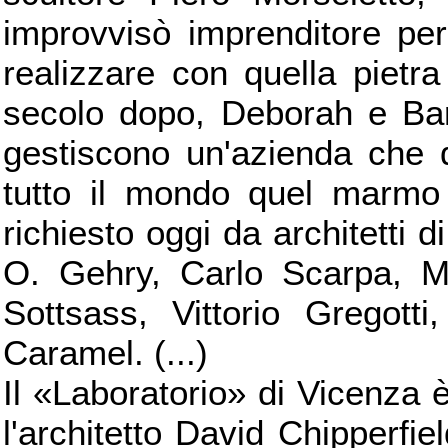
improvvisò imprenditore pe
realizzare con quella pietr
secolo dopo, Deborah e Barb
gestiscono un'azienda che 
tutto il mondo quel marmo 
richiesto oggi da architetti
O. Gehry, Carlo Scarpa, Ma
Sottsass, Vittorio Gregott
Caramel. (...)
Il «Laboratorio» di Vicenza è
l'architetto David Chipperfie