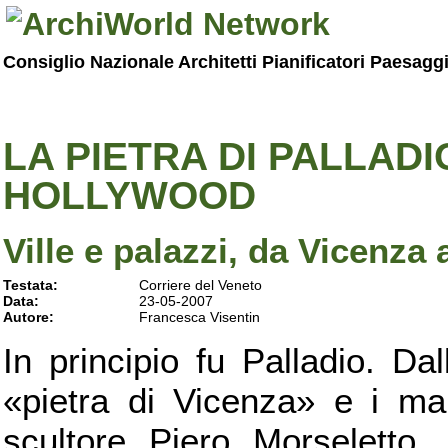
Consiglio Nazionale Architetti Pianificatori Paesagg
LA PIETRA DI PALLAD
HOLLYWOOD
Ville e palazzi, da Vicenza
Testata:
Corriere del Veneto
Data:
23-05-2007
Autore:
Francesca Visentin
In principio fu Palladio. Dal
«pietra di Vicenza» e i marm
scultore Piero Morseletto,