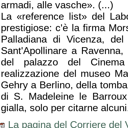
armadi, alle vasche». (...)
La «reference list» del Lab
prestigiose: c'è la firma Mor
Palladiana di Vicenza, del
Sant'Apollinare a Ravenna, 
del palazzo del Cinema
realizzazione del museo Ma
Gehry a Berlino, della tomba
di S. Madeleine le Barroux
gialla, solo per citarne alcuni
La pagina del Corriere del V