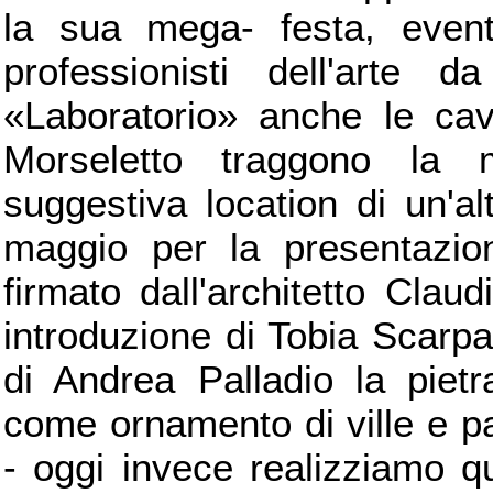
la sua mega- festa, evento
professionisti dell'arte
«Laboratorio» anche le cav
Morseletto traggono la 
suggestiva location di un'al
maggio per la presentazio
firmato dall'architetto Clau
introduzione di Tobia Scarpa
di Andrea Palladio la pietr
come ornamento di ville e p
- oggi invece realizziamo q