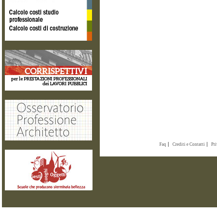
Faq
Crediti e Contatti
Pr