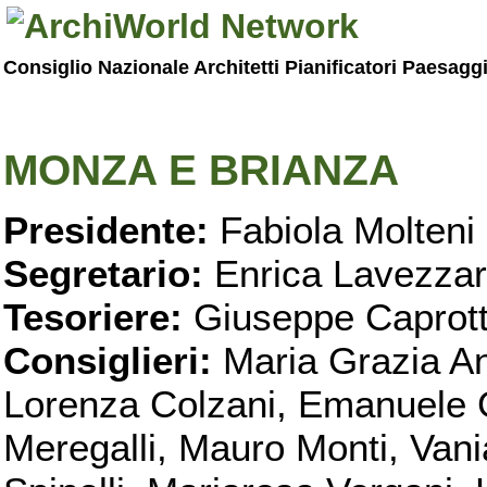
Consiglio Nazionale Architetti Pianificatori Paesagg
MONZA E BRIANZA
Presidente:
Fabiola Molteni
Segretario:
Enrica Lavezzar
Tesoriere:
Giuseppe Caprott
Consiglieri:
Maria Grazia An
Lorenza Colzani, Emanuele G
Meregalli, Mauro Monti, Vania