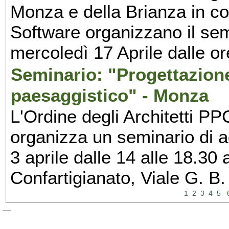
Monza e della Brianza in c
Software organizzano il sem
mercoledì 17 Aprile dalle or
Seminario: "Progettazione
paesaggistico" - Monza
L'Ordine degli Architetti P
organizza un seminario di a
3 aprile dalle 14 alle 18.3
Confartigianato, Viale G. B.
1
2
3
4
5