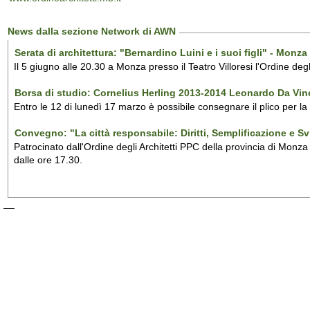
News dalla sezione Network di AWN
Serata di architettura: "Bernardino Luini e i suoi figli" - Monza
Il 5 giugno alle 20.30 a Monza presso il Teatro Villoresi l'Ordine deg
Borsa di studio: Cornelius Herling 2013-2014 Leonardo Da Vinc
Entro le 12 di lunedì 17 marzo è possibile consegnare il plico per la
Convegno: "La città responsabile: Diritti, Semplificazione e
Patrocinato dall'Ordine degli Architetti PPC della provincia di Mon
dalle ore 17.30.