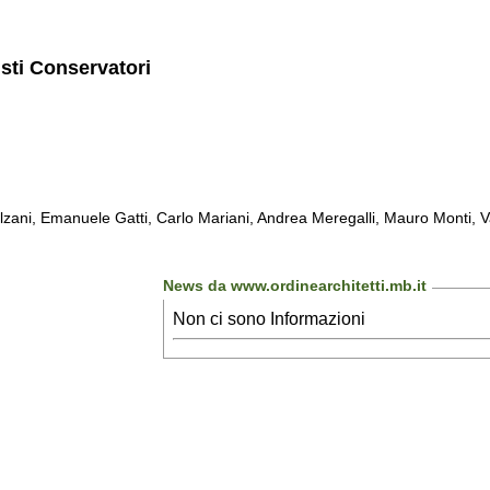
isti Conservatori
zani, Emanuele Gatti, Carlo Mariani, Andrea Meregalli, Mauro Monti, Van
News da www.ordinearchitetti.mb.it
Non ci sono Informazioni