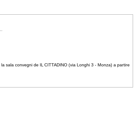
..
o la sala convegni de IL CITTADINO (via Longhi 3 - Monza) a partire