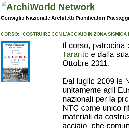
Consiglio Nazionale Architetti Pianificatori Paesagg
CORSO: "COSTRUIRE CON L'ACCIAIO IN ZONA SISMICA
Il corso, patrocinato
Taranto
e dalla sua
Ottobre 2011.
Dal luglio 2009 le
unitamente agli Eur
nazionali per la pro
NTC come unico rife
materiali da costruz
acciaio, che comu