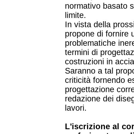
normativo basato su
limite.
In vista della pros
propone di fornire 
problematiche inere
termini di progetta
costruzioni in accia
Saranno a tal propo
criticità fornendo e
progettazione corre
redazione dei diseg
lavori.
L'iscrizione al co