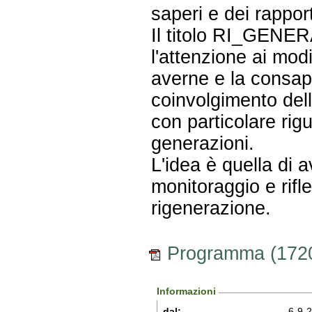
saperi e dei rapporti
Il titolo RI_GENER
l'attenzione ai mod
averne e la consap
coinvolgimento dell
con particolare ri
generazioni.
L'idea è quella di av
monitoraggio e rifl
rigenerazione.
Programma (172
Informazioni
dal:
6-9-