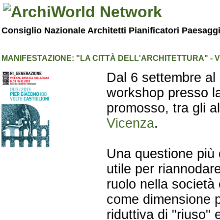
Consiglio Nazionale Architetti Pianificatori Paesagg
MANIFESTAZIONE: "LA CITTÀ DELL'ARCHITETTURA" - 
Dal 6 settembre al 
workshop presso la
promosso, tra gli alt
Vicenza
.
Una questione più d
utile per riannodare
ruolo nella società 
come dimensione pi
riduttiva di "riuso