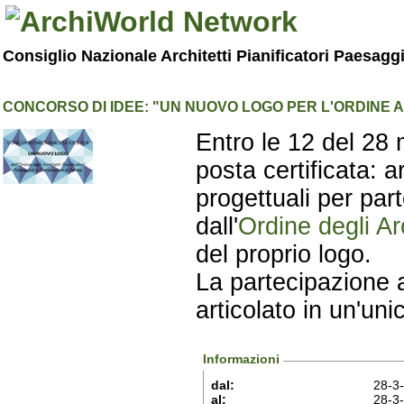
Consiglio Nazionale Architetti Pianificatori Paesagg
CONCORSO DI IDEE: "UN NUOVO LOGO PER L'ORDINE A
Entro le 12 del 28 m
posta certificata:
progettuali per par
dall'
Ordine degli Ar
del proprio logo.
La partecipazione a
articolato in un'uni
Informazioni
dal:
28-3
al:
28-3