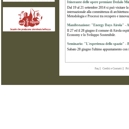
Itinerante delle opere premiate Dedalo Mi
Dal 19 al 21 settembre 2014 si può visitare la
internazionale alla committenza di architettu
Metodologia e Processi tra recupero e innova
Manifestazione: "Energy Days Airola" - A
Il 27 ed il 28 giugno il comune di Airola ospi
Economy e lo Sviluppo Sostenibile.
Seminario: "L'esperienza dello spazio" - 
Sabato 28 giugno l'ultimo appuntamento con il
Faq
Crediti e Contatti
Pr