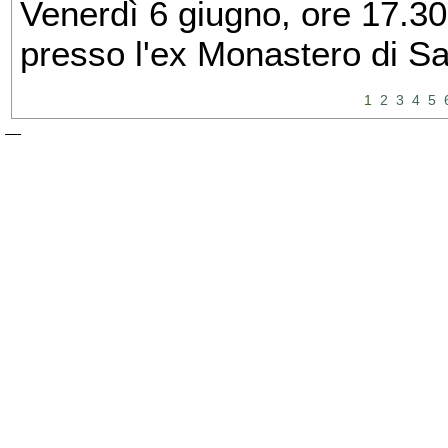
Venerdì 6 giugno, ore 17.30
presso l'ex Monastero di S
1
2
3
4
5