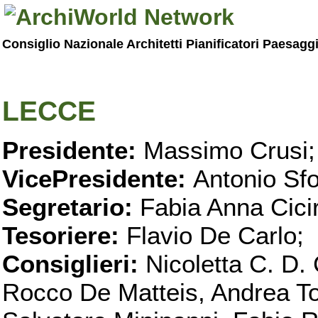
Consiglio Nazionale Architetti Pianificatori Paesagg
LECCE
Presidente:
Massimo Crusi;
VicePresidente:
Antonio Sfo
Segretario:
Fabia Anna Ciciri
Tesoriere:
Flavio De Carlo;
Consiglieri:
Nicoletta C. D. 
Rocco De Matteis, Andrea T