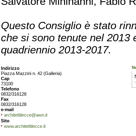
Salvatore Mininanni, Fabio R
Questo Consiglio è stato rinn
che si sono tenute nel 2013 e 
quadriennio 2013-2017.
Ne
Indirizzo
Piazza Mazzini n. 42 (Galleria)
Cap
73100
Telefono
0832/316128
Fax
0832/316128
e-mail
architettilecce@awn.it
Sito
www.architettilecce.it