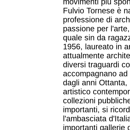
movimenti più spont
Fulvio Tornese è na
professione di archi
passione per l'art
quale sin da ragaz
1956, laureato in ar
attualmente archite
diversi traguardi co
accompagnano ad una
dagli anni Ottanta, 
artistico contempo
collezioni pubbliche
importanti, si ricord
l'ambasciata d'Ital
importanti gallerie 