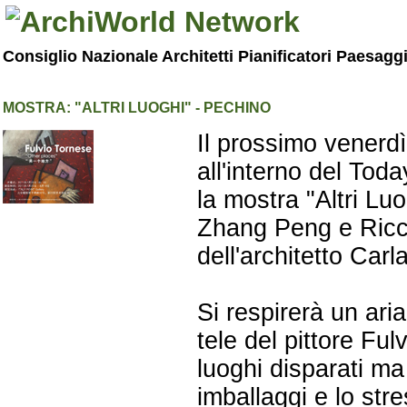
Consiglio Nazionale Architetti Pianificatori Paesagg
MOSTRA: "ALTRI LUOGHI" - PECHINO
Il prossimo venerdì 
all'interno del To
la mostra "Altri Luo
Zhang Peng e Riccar
dell'architetto Carl
Si respirerà un ari
tele del pittore Fu
luoghi disparati ma
imballaggi e lo stre