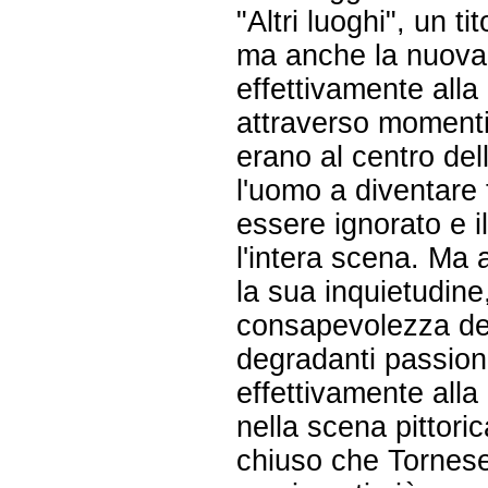
"Altri luoghi", un t
ma anche la nuova f
effettivamente alla 
attraverso momenti 
erano al centro dell
l'uomo a diventare
essere ignorato e 
l'intera scena. Ma 
la sua inquietudine
consapevolezza dei 
degradanti passioni
effettivamente alla
nella scena pittoric
chiuso che Tornese 