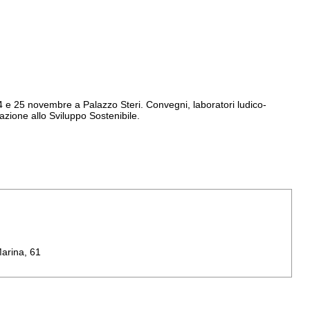
, 24 e 25 novembre a Palazzo Steri. Convegni, laboratori ludico-
zione allo Sviluppo Sostenibile.
arina, 61