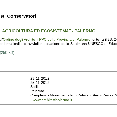
isti Conservatori
E, AGRICOLTURA ED ECOSISTEMA" - PALERMO
l'
Ordine degli Architetti PPC della Provincia di Palermo
, si terrà il 23
enti musicali e conviviali in occasione della Settimana UNESCO di Educa
(250 KB)
)
23-11-2012
25-11-2012
Sicilia
Palermo
Complesso Monumentale di Palazzo Steri - Piazza M
www.architettipalermo.it