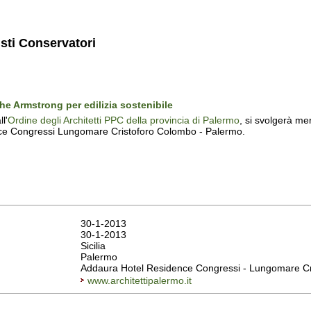
isti Conservatori
he Armstrong per edilizia sostenibile
l'
Ordine degli Architetti PPC della provincia di Palermo
, si svolgerà me
ce Congressi Lungomare Cristoforo Colombo - Palermo.
30-1-2013
30-1-2013
Sicilia
Palermo
Addaura Hotel Residence Congressi - Lungomare C
www.architettipalermo.it