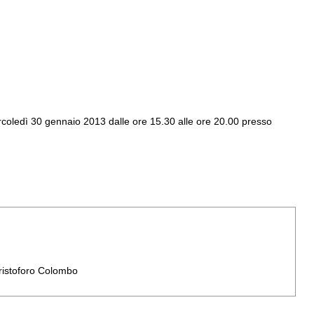
rcoledì 30 gennaio 2013 dalle ore 15.30 alle ore 20.00 presso
ristoforo Colombo