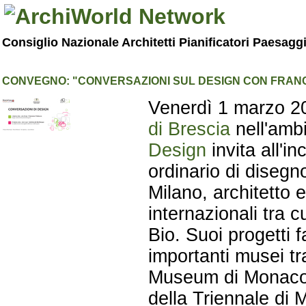
Consiglio Nazionale Architetti Pianificatori Paesagg
CONVEGNO: "CONVERSAZIONI SUL DESIGN CON FRAN
Venerdì 1 marzo 201
di Brescia
nell'amb
Design
invita all'
ordinario di disegno
Milano, architetto 
internazionali tra c
Bio. Suoi progetti 
importanti musei tr
Museum di Monaco. 
della Triennale di 