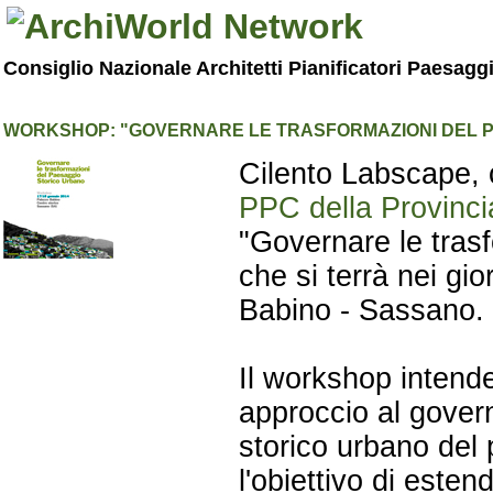
Consiglio Nazionale Architetti Pianificatori Paesagg
WORKSHOP: "GOVERNARE LE TRASFORMAZIONI DEL P
Cilento Labscape, co
PPC della Provinci
"Governare le tras
che si terrà nei gi
Babino - Sassano.
Il workshop intend
approccio al gover
storico urbano del 
l'obiettivo di esten