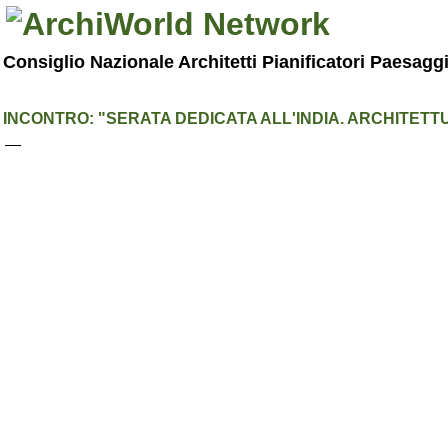
Consiglio Nazionale Architetti Pianificatori Paesagg
INCONTRO: "SERATA DEDICATA ALL'INDIA. ARCHITET