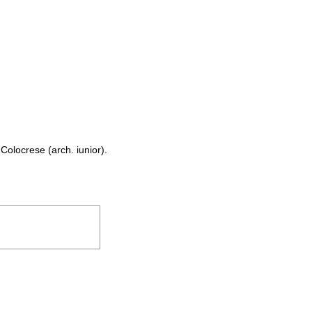
olocrese (arch. iunior).