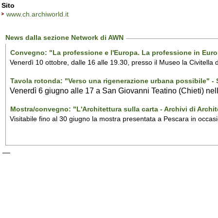
Sito
www.ch.archiworld.it
News dalla sezione Network di AWN
Convegno: "La professione e l'Europa. La professione in Europ
Venerdì 10 ottobre, dalle 16 alle 19.30, presso il Museo la Civitella d
Tavola rotonda: "Verso una rigenerazione urbana possibile" -
Venerdì 6 giugno alle 17 a San Giovanni Teatino (Chieti) nel
Mostra/convegno: "L'Architettura sulla carta - Archivi di Archit
Visitabile fino al 30 giugno la mostra presentata a Pescara in occa