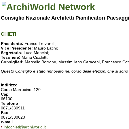
Consiglio Nazionale Architetti Pianificatori Paesagg
CHIETI
Presidente:
Franco Trovarelli;
Vice Presidente:
Mauro Latini;
Segretario:
Luca Mancini;
Tesoriere:
Maria Cicchitti;
Consiglieri:
Marcello Borrone, Massimiliano Caraceni, Francesco Cote
Questo Consiglio è stato rinnovato nel corso delle elezioni che si sono
Indirizzo
Corso Marrucino, 120
Cap
66100
Telefono
0871/330911
Fax
0871/330620
e-mail
infochieti@archiworld.it