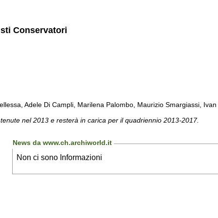
isti Conservatori
llessa, Adele Di Campli, Marilena Palombo, Maurizio Smargiassi, Ivan C
 tenute nel 2013 e resterà in carica per il quadriennio 2013-2017.
News da www.ch.archiworld.it
Non ci sono Informazioni