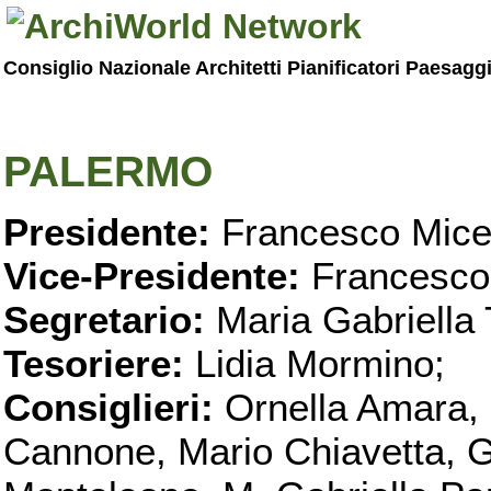
Consiglio Nazionale Architetti Pianificatori Paesagg
PALERMO
Presidente:
Francesco Micel
Vice-Presidente:
Francesco
Segretario:
Maria Gabriella 
Tesoriere:
Lidia Mormino;
Consiglieri:
Ornella Amara,
Cannone, Mario Chiavetta, G