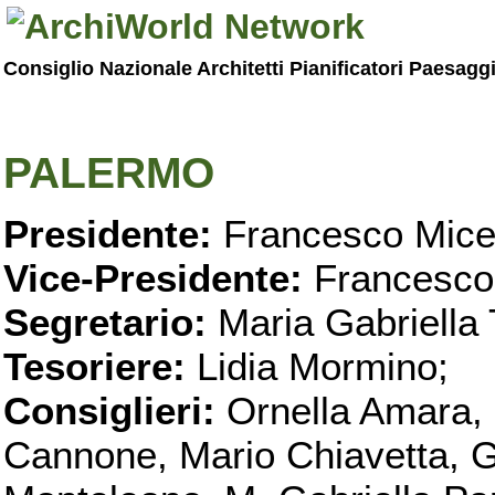
Consiglio Nazionale Architetti Pianificatori Paesagg
PALERMO
Presidente:
Francesco Micel
Vice-Presidente:
Francesco
Segretario:
Maria Gabriella 
Tesoriere:
Lidia Mormino;
Consiglieri:
Ornella Amara,
Cannone, Mario Chiavetta, G