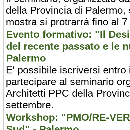
della Provincia di Palermo, 
mostra si protrarrà fino al 7
Evento formativo: "Il Desi
del recente passato e le n
Palermo
E' possibile iscriversi entr
partecipare al seminario org
Architetti PPC della Provin
settembre.
Workshop: "PMO/RE-VERS
Sud" - Palermo