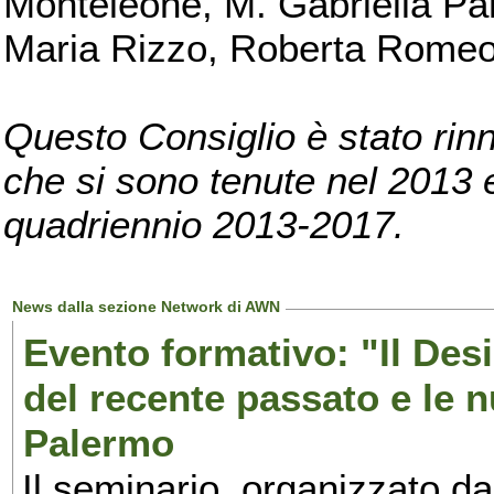
Monteleone, M. Gabriella Pan
Maria Rizzo, Roberta Romeo, 
Questo Consiglio è stato rinn
che si sono tenute nel 2013 e 
quadriennio 2013-2017.
News dalla sezione Network di AWN
Evento formativo: "Il Desi
del recente passato e le n
Palermo
Il seminario, organizzato da