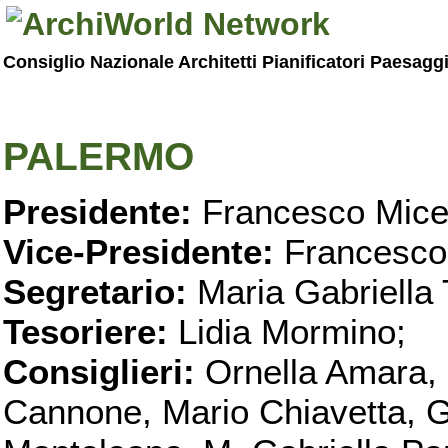
Consiglio Nazionale Architetti Pianificatori Paesagg
PALERMO
Presidente:
Francesco Micel
Vice-Presidente:
Francesco
Segretario:
Maria Gabriella 
Tesoriere:
Lidia Mormino;
Consiglieri:
Ornella Amara,
Cannone, Mario Chiavetta, G