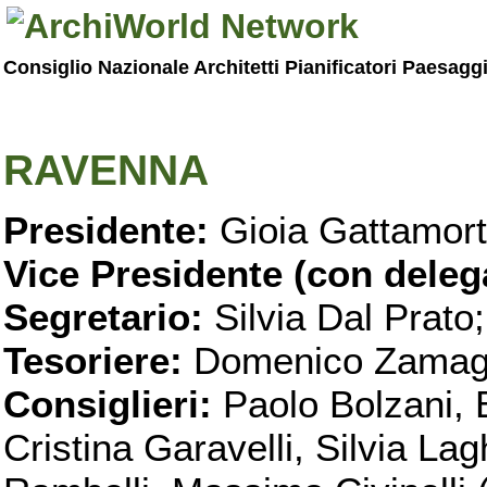
Consiglio Nazionale Architetti Pianificatori Paesagg
RAVENNA
Presidente:
Gioia Gattamort
Vice Presidente (con deleg
Segretario:
Silvia Dal Prato;
Tesoriere:
Domenico Zamag
Consiglieri:
Paolo Bolzani, 
Cristina Garavelli, Silvia Lag