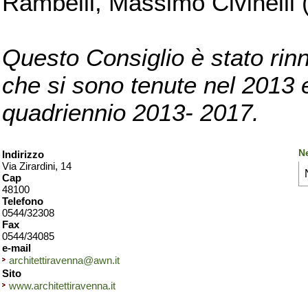
Rambelli, Massimo Civinelli (
Questo Consiglio è stato rinn
che si sono tenute nel 2013 e 
quadriennio 2013- 2017.
N
Indirizzo
Via Zirardini, 14
Cap
48100
Telefono
0544/32308
Fax
0544/34085
e-mail
architettiravenna@awn.it
Sito
www.architettiravenna.it