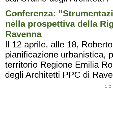
Conferenza: "Strumentazio
nella prospettiva della R
Ravenna
Il 12 aprile, alle 18, Roberto
pianificazione urbanistica, 
territorio Regione Emilia R
degli Architetti PPC di Rav
1
2