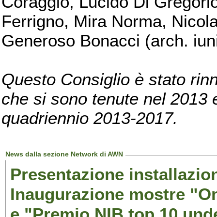
Coraggio, Lucido Di Gregorio
Ferrigno, Mira Norma, Nicola
Generoso Bonacci (arch. iuni
Questo Consiglio è stato rinn
che si sono tenute nel 2013 e 
quadriennio 2013-2017.
News dalla sezione Network di AWN
Presentazione installazion
Inaugurazione mostre "Om
e "Premio NIB top 10 unde