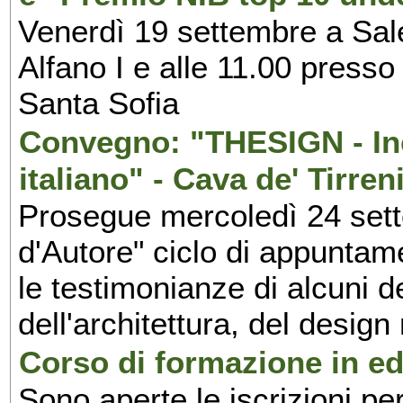
Venerdì 19 settembre a Sal
Alfano I e alle 11.00 press
Santa Sofia
Convegno: "THESIGN - Inc
italiano" - Cava de' Tirren
Prosegue mercoledì 24 set
d'Autore" ciclo di appuntam
le testimonianze di alcuni 
dell'architettura, del design
Corso di formazione in edi
Sono aperte le iscrizioni pe