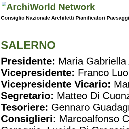
Consiglio Nazionale Architetti Pianificatori Paesagg
SALERNO
Presidente:
Maria Gabriella 
Vicepresidente:
Franco Luo
Vicepresidente Vicario:
Mar
Segretario:
Matteo Di Cuon
Tesoriere:
Gennaro Guadag
Consiglieri:
Marcoalfonso C