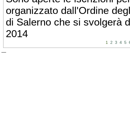
organizzato dall'Ordine degl
di Salerno che si svolgerà 
2014
1
2
3
4
5