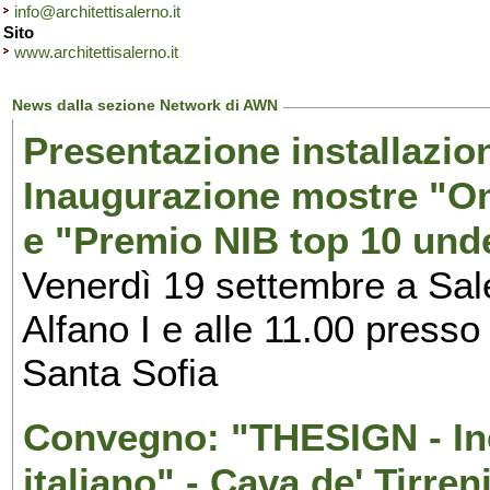
info@architettisalerno.it
Sito
www.architettisalerno.it
News dalla sezione Network di AWN
Presentazione installazion
Inaugurazione mostre "Om
e "Premio NIB top 10 unde
Venerdì 19 settembre a Sal
Alfano I e alle 11.00 press
Santa Sofia
Convegno: "THESIGN - Inc
italiano" - Cava de' Tirren