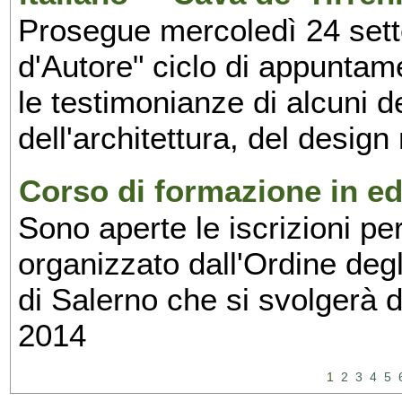
Prosegue mercoledì 24 set
d'Autore" ciclo di appuntam
le testimonianze di alcuni 
dell'architettura, del design
Corso di formazione in edi
Sono aperte le iscrizioni pe
organizzato dall'Ordine degl
di Salerno che si svolgerà 
2014
1
2
3
4
5