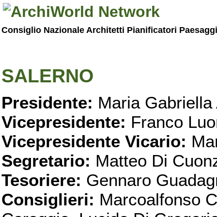
Consiglio Nazionale Architetti Pianificatori Paesagg
SALERNO
Presidente:
Maria Gabriella 
Vicepresidente:
Franco Luo
Vicepresidente Vicario:
Mar
Segretario:
Matteo Di Cuon
Tesoriere:
Gennaro Guadag
Consiglieri:
Marcoalfonso C