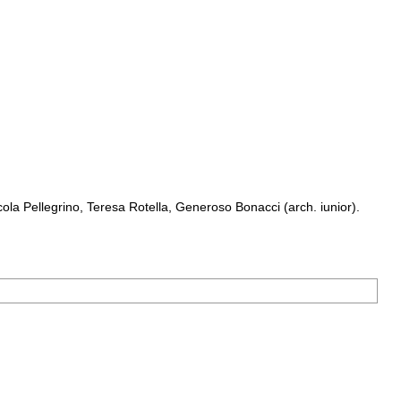
a Pellegrino, Teresa Rotella, Generoso Bonacci (arch. iunior).