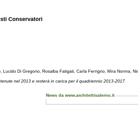
isti Conservatori
cido Di Gregorio, Rosalba Fatigati, Carla Ferrigno, Mira Norma, Nicol
 tenute nel 2013 e resterà in carica per il quadriennio 2013-2017.
News da www.architettisalerno.it