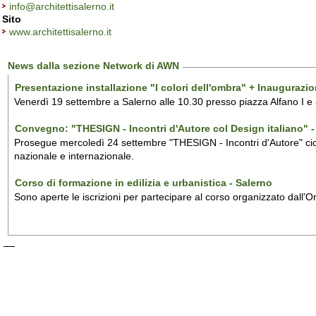
info@architettisalerno.it
Sito
www.architettisalerno.it
News dalla sezione Network di AWN
Presentazione installazione "I colori dell'ombra" + Inaugurazi
Venerdì 19 settembre a Salerno alle 10.30 presso piazza Alfano I e
Convegno: "THESIGN - Incontri d'Autore col Design italiano" - 
Prosegue mercoledì 24 settembre "THESIGN - Incontri d'Autore" ciclo
nazionale e internazionale.
Corso di formazione in edilizia e urbanistica - Salerno
Sono aperte le iscrizioni per partecipare al corso organizzato dall'