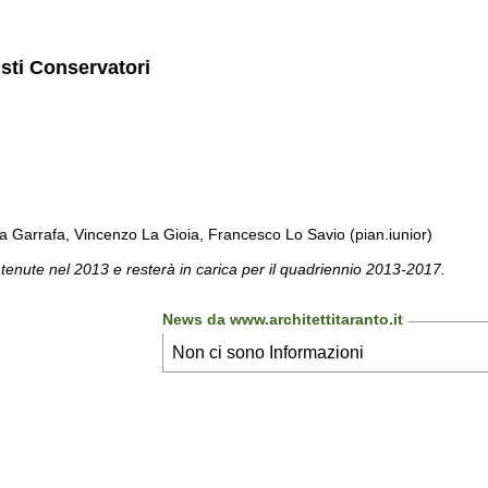
isti Conservatori
a Garrafa, Vincenzo La Gioia, Francesco Lo Savio (pian.iunior)
 tenute nel 2013 e resterà in carica per il quadriennio 2013-2017.
News da www.architettitaranto.it
Non ci sono Informazioni