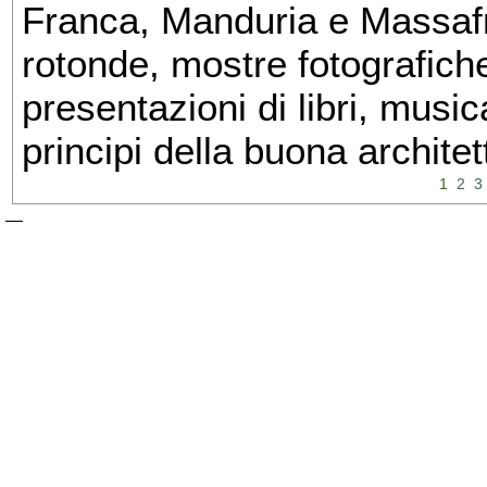
Franca, Manduria e Massafra
rotonde, mostre fotografiche 
presentazioni di libri, musi
principi della buona architet
1
2
3