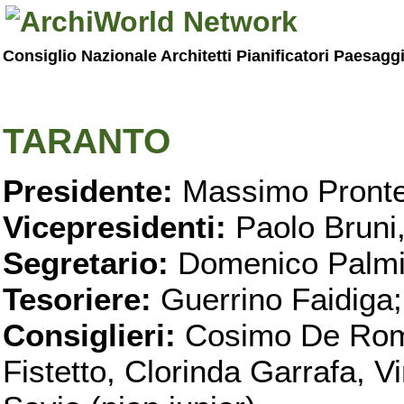
Consiglio Nazionale Architetti Pianificatori Paesagg
TARANTO
Presidente:
Massimo Pronte
Vicepresidenti:
Paolo Bruni
Segretario:
Domenico Palmi
Tesoriere:
Guerrino Faidiga;
Consiglieri:
Cosimo De Roma
Fistetto, Clorinda Garrafa, 