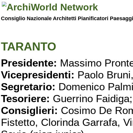
Consiglio Nazionale Architetti Pianificatori Paesagg
TARANTO
Presidente:
Massimo Pronte
Vicepresidenti:
Paolo Bruni
Segretario:
Domenico Palmi
Tesoriere:
Guerrino Faidiga;
Consiglieri:
Cosimo De Roma
Fistetto, Clorinda Garrafa, 