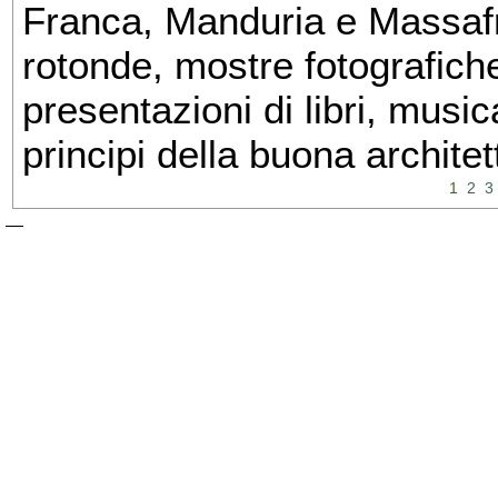
Franca, Manduria e Massafra
rotonde, mostre fotografiche 
presentazioni di libri, musi
principi della buona architet
1
2
3