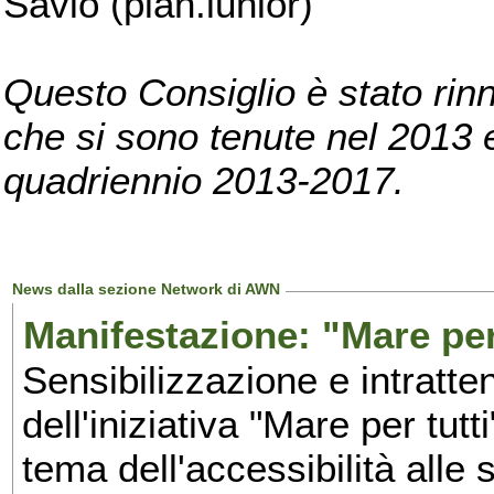
Savio (pian.iunior)
Questo Consiglio è stato rinn
che si sono tenute nel 2013 e 
quadriennio 2013-2017.
News dalla sezione Network di AWN
Manifestazione: "Mare per 
Sensibilizzazione e intratte
dell'iniziativa "Mare per tutt
tema dell'accessibilità alle 