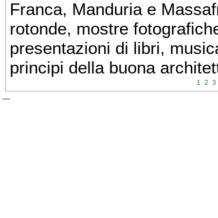
Franca, Manduria e Massafra
rotonde, mostre fotografiche 
presentazioni di libri, musi
principi della buona architet
1
2
3