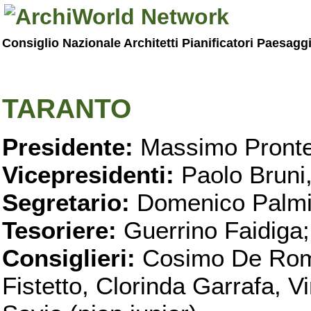
Consiglio Nazionale Architetti Pianificatori Paesagg
TARANTO
Presidente:
Massimo Pronte
Vicepresidenti:
Paolo Bruni
Segretario:
Domenico Palmi
Tesoriere:
Guerrino Faidiga;
Consiglieri:
Cosimo De Roma
Fistetto, Clorinda Garrafa, 