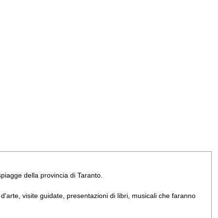
e spiagge della provincia di Taranto.
arte, visite guidate, presentazioni di libri, musicali che faranno