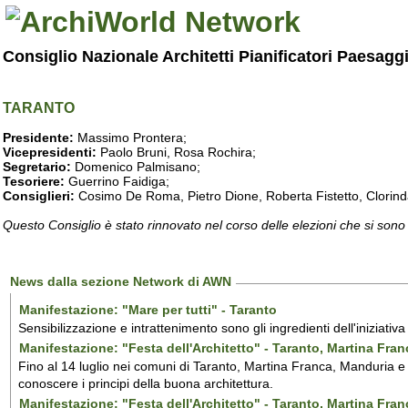
Consiglio Nazionale Architetti Pianificatori Paesagg
TARANTO
Presidente:
Massimo Prontera;
Vicepresidenti:
Paolo Bruni, Rosa Rochira;
Segretario:
Domenico Palmisano;
Tesoriere:
Guerrino Faidiga;
Consiglieri:
Cosimo De Roma, Pietro Dione, Roberta Fistetto, Clorind
Questo Consiglio è stato rinnovato nel corso delle elezioni che si sono
News dalla sezione Network di AWN
Manifestazione: "Mare per tutti" - Taranto
Sensibilizzazione e intrattenimento sono gli ingredienti dell'iniziativ
Manifestazione: "Festa dell'Architetto" - Taranto, Martina Fra
Fino al 14 luglio nei comuni di Taranto, Martina Franca, Manduria e M
conoscere i principi della buona architettura.
Manifestazione: "Festa dell'Architetto" - Taranto, Martina Fra