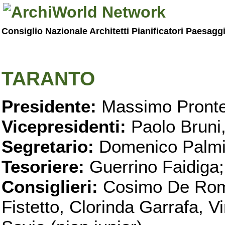
Consiglio Nazionale Architetti Pianificatori Paesagg
TARANTO
Presidente:
Massimo Pronte
Vicepresidenti:
Paolo Bruni
Segretario:
Domenico Palmi
Tesoriere:
Guerrino Faidiga;
Consiglieri:
Cosimo De Roma
Fistetto, Clorinda Garrafa, 