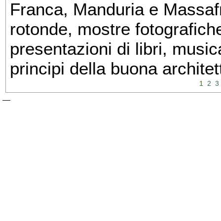
Franca, Manduria e Massafra
rotonde, mostre fotografiche 
presentazioni di libri, musi
principi della buona architet
1
2
3