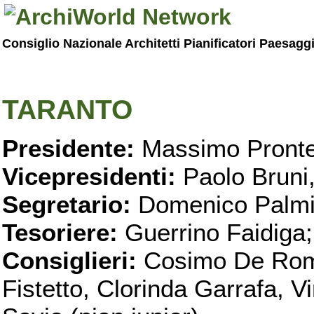
Consiglio Nazionale Architetti Pianificatori Paesagg
TARANTO
Presidente:
Massimo Pronte
Vicepresidenti:
Paolo Bruni
Segretario:
Domenico Palmi
Tesoriere:
Guerrino Faidiga;
Consiglieri:
Cosimo De Roma
Fistetto, Clorinda Garrafa, 