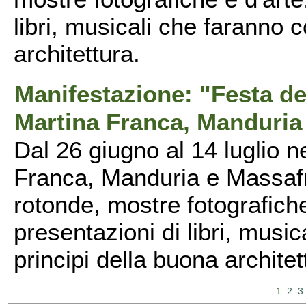
libri, musicali che faranno 
architettura.
Manifestazione: "Festa del
Martina Franca, Manduria
Dal 26 giugno al 14 luglio n
Franca, Manduria e Massafra
rotonde, mostre fotografiche 
presentazioni di libri, musi
principi della buona architet
1
2
3