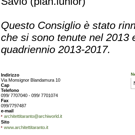
Savio (pian.iunior)
Questo Consiglio è stato rinn
che si sono tenute nel 2013 e 
quadriennio 2013-2017.
Ne
Indirizzo
Via Monsignor Blandamura 10
Cap
Telefono
099/ 7707040 - 099/ 7701074
Fax
099/7797487
e-mail
architettitaranto@archiworld.it
Sito
www.architettitaranto.it