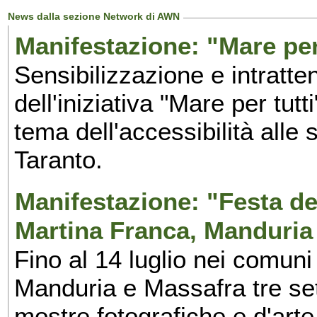
News dalla sezione Network di AWN
Manifestazione: "Mare per 
Sensibilizzazione e intratte
dell'iniziativa "Mare per tutt
tema dell'accessibilità alle 
Taranto.
Manifestazione: "Festa del
Martina Franca, Manduria
Fino al 14 luglio nei comuni
Manduria e Massafra tre set
mostre fotografiche e d'arte,