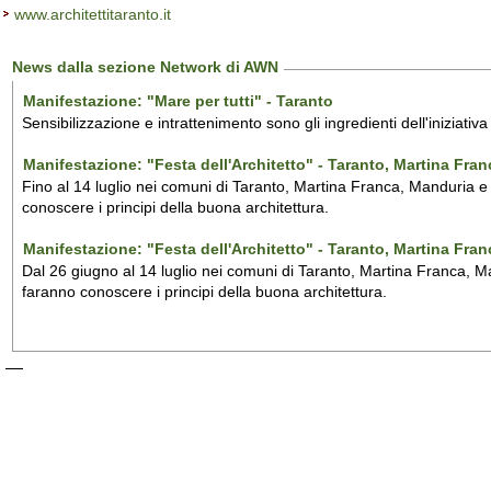
www.architettitaranto.it
News dalla sezione Network di AWN
Manifestazione: "Mare per tutti" - Taranto
Sensibilizzazione e intrattenimento sono gli ingredienti dell'iniziativ
Manifestazione: "Festa dell'Architetto" - Taranto, Martina Fra
Fino al 14 luglio nei comuni di Taranto, Martina Franca, Manduria e M
conoscere i principi della buona architettura.
Manifestazione: "Festa dell'Architetto" - Taranto, Martina Fra
Dal 26 giugno al 14 luglio nei comuni di Taranto, Martina Franca, Man
faranno conoscere i principi della buona architettura.