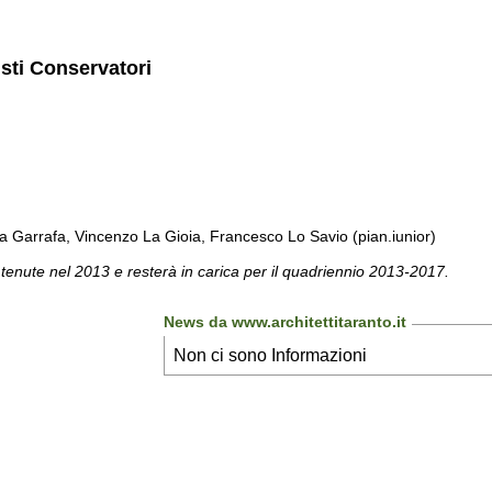
isti Conservatori
a Garrafa, Vincenzo La Gioia, Francesco Lo Savio (pian.iunior)
 tenute nel 2013 e resterà in carica per il quadriennio 2013-2017.
News da www.architettitaranto.it
Non ci sono Informazioni